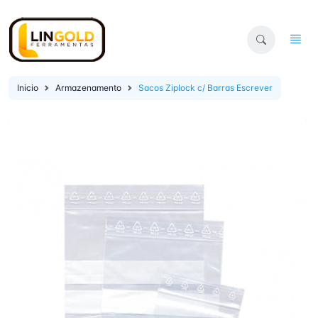
Inicio
Armazenamento
Sacos Ziplock c/ Barras Escrever