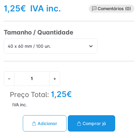
1,25€
IVA inc.
Comentários (0)
Tamanho / Quantidade
−
+
1,25€
Preço Total:
IVA inc.
Adicionar
Comprar já