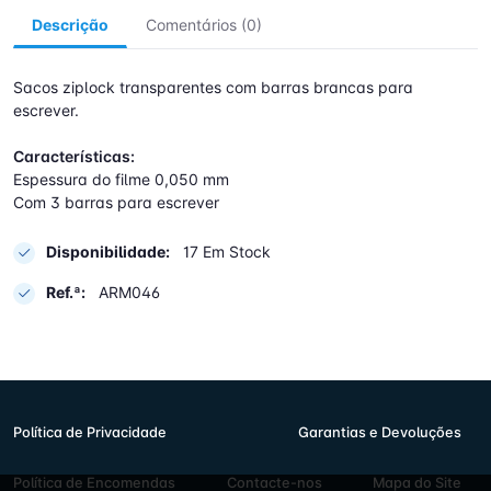
Descrição
Comentários (0)
Sacos ziplock transparentes com barras brancas para
escrever.
Características:
Espessura do filme 0,050 mm
Com 3 barras para escrever
Disponibilidade:
17 Em Stock
Ref.ª:
ARM046
Política de Privacidade
Garantias e Devoluções
Política de Encomendas
Contacte-nos
Mapa do Site