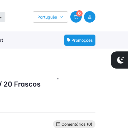
0
Português
ut
Promoções
"
/ 20 Frascos
Comentários (0)