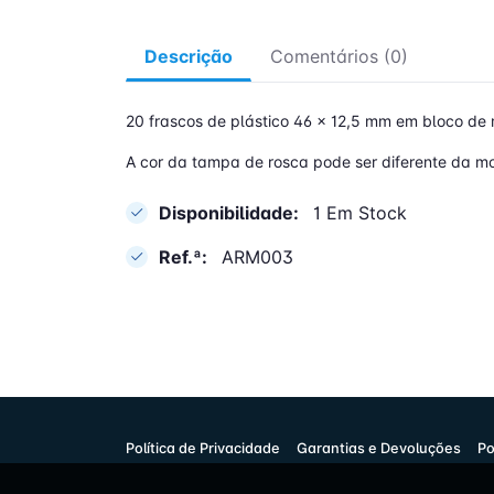
Descrição
Comentários (0)
20 frascos de plástico 46 x 12,5 mm em bloco de
A cor da tampa de rosca pode ser diferente da m
Disponibilidade:
1 Em Stock
Ref.ª:
ARM003
Política de Privacidade
Garantias e Devoluções
Po