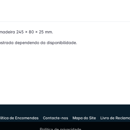
 madeira 245 x 80 x 25 mm.
ostrada dependendo da disponibilidade.
lítica de Encomendas
Contacte-nos
Mapa do Site
Livro de Reclam
Política de privacidade