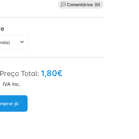
Comentários (0)
de
1,80€
Preço Total:
IVA inc.
mprar já