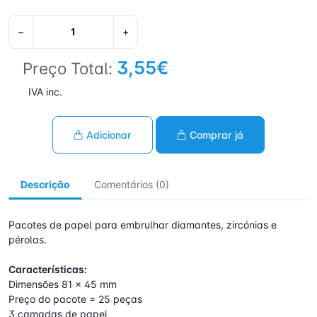
−
+
3,55€
Preço Total:
IVA inc.
Adicionar
Comprar já
Descrição
Comentários (0)
Pacotes de papel para embrulhar diamantes, zircónias e
pérolas.
Características:
Dimensões 81 x 45 mm
Preço do pacote = 25 peças
3 camadas de papel