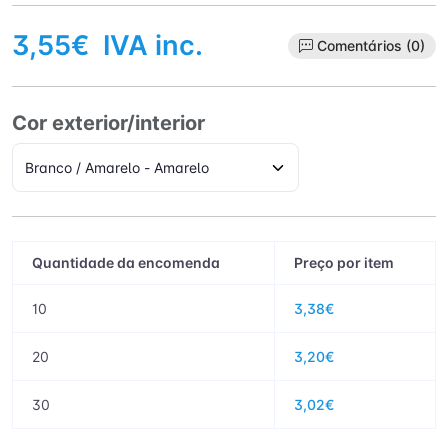
3,55€
IVA inc.
Comentários (0)
Cor exterior/interior
Quantidade da encomenda
Preço por item
10
3,38€
20
3,20€
30
3,02€