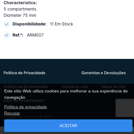
Characteristics:
5 compartments
Diameter 75 mm
Disponibilidade:
11 Em Stock
Ref.ª:
ARM007
Política de Privacidade
Garantias e Devoluções
Política de Encomendas
Contacte-nos
Mapa do Site
Este sítio Web utiliza cookies para melhorar a sua experiência de
navegação
Livro de Reclamações
Política de privacidade
Recusar
Lingold Ferramentas © 2026
ACEITAR