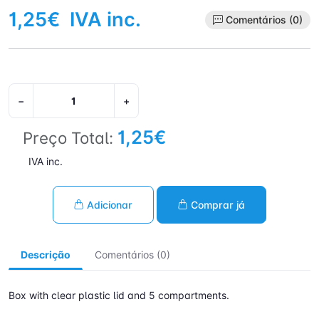
1,25€
IVA inc.
Comentários (0)
−
+
1,25€
Preço Total:
IVA inc.
Adicionar
Comprar já
Descrição
Comentários (0)
Box with clear plastic lid and 5 compartments.