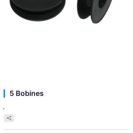
5 Bobines
"