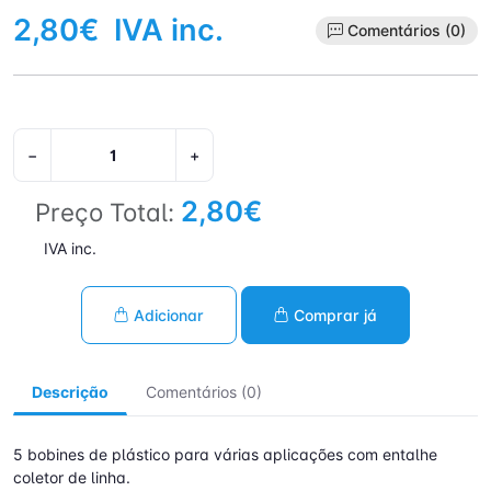
2,80€
IVA inc.
Comentários (0)
−
+
2,80€
Preço Total:
IVA inc.
Adicionar
Comprar já
Descrição
Comentários (0)
5 bobines de plástico para várias aplicações com entalhe
coletor de linha.