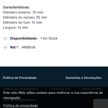
Características:
Diâmetro externo: 70 mm
Diâmetro do núcleo: 35 mm
Diâmetro do furo: 14 mm
Largura: 14 mm
Disponibilidade:
1 Em Stock
Ref.ª:
ARM048
Política de Privacidade
Garantias e Devoluções
Política de Encomendas
Contacte-nos
Mapa do Site
Este sítio Web utiliza cookies para melhorar a sua experiência de
navegação
Livro de Reclamações
Política de privacidade