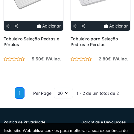
Adicionar
Adicionar
Tabuleiro Seleção Pedras e
Tabuleiro para Seleção
Pérolas
Pedras e Pérolas
5,50€ IVA inc.
2,80€ IVA inc.
1
Per Page
1 - 2 de um total de 2
Política de Privacidade
Garantias e Devoluções
Este sítio Web utiliza cookies para melhorar a sua experiência de