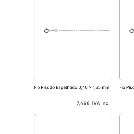
Adicionar
Fio Pisado Espelhado 0,40 x 1,35 mm
Fio Pi
7,48€ IVA inc.