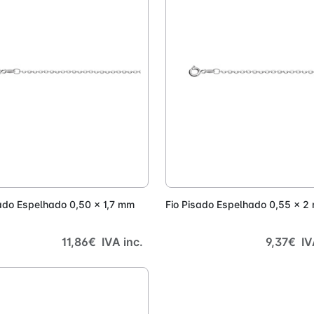
Adicionar
Adici
sado Espelhado 0,50 x 1,7 mm
Fio Pisado Espelhado 0,55 x 2
11,86€ IVA inc.
9,37€ IV