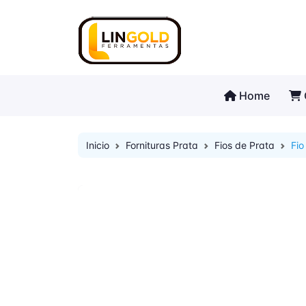
Home
Inicio
Fornituras Prata
Fios de Prata
Fio