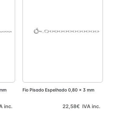
onar
Adicionar
 mm
Fio Pisado Espelhado 0,80 x 3 mm
A inc.
22,58€ IVA inc.