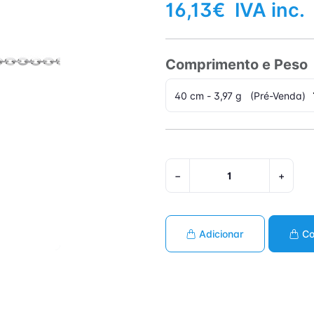
16,13€
IVA inc.
Comprimento e Peso
−
+
Adicionar
Co