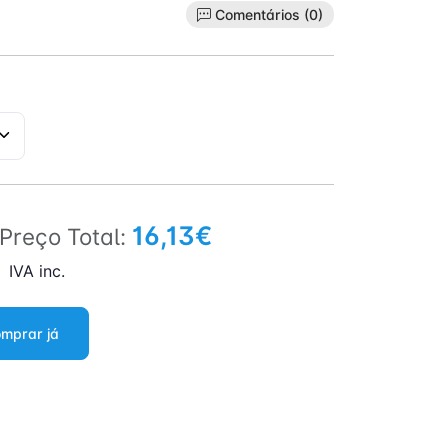
Comentários (0)
16,13€
Preço Total:
IVA inc.
mprar já