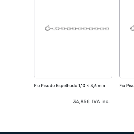
Adicionar
Fio Pisado Espelhado 1,10 x 3,6 mm
Fio Pi
34,85€ IVA inc.