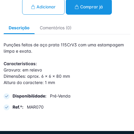
Adicionar
Comprar já
Descrição
Comentários (0)
Punções feitos de aço prata 115CrV3 com uma estampagem
limpa e exata.
Características:
Gravura: em relevo
Dimensões: aprox. 6 x 6 x 80 mm
Altura do caractere: 1 mm
Disponibilidade:
Pré-Venda
Ref.ª:
MAR070