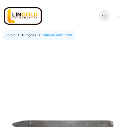
Inicio
Punções
Punção Reto 1 mm