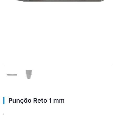
Punção Reto 1 mm
"