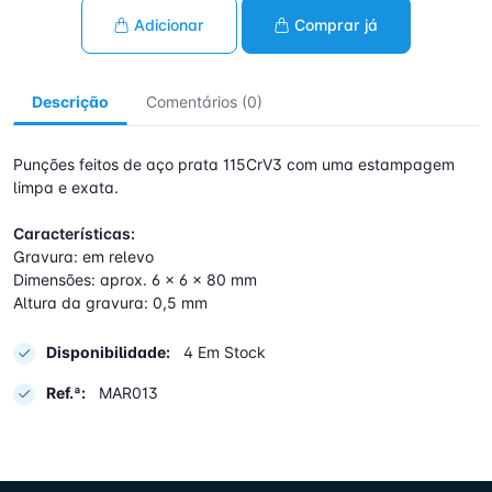
Adicionar
Comprar já
Descrição
Comentários (0)
Punções feitos de aço prata 115CrV3 com uma estampagem
limpa e exata.
Características:
Gravura: em relevo
Dimensões: aprox. 6 x 6 x 80 mm
Altura da gravura: 0,5 mm
Disponibilidade:
4 Em Stock
Ref.ª:
MAR013