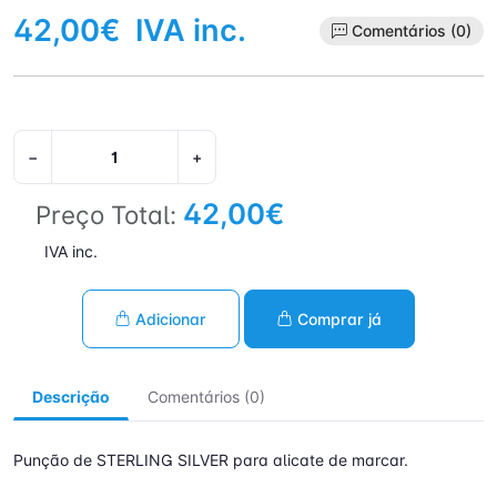
42,00€
IVA inc.
Comentários (0)
−
+
42,00€
Preço Total:
IVA inc.
Adicionar
Comprar já
Descrição
Comentários (0)
Punção de STERLING SILVER para alicate de marcar.