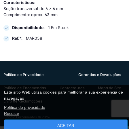
Características:
Seção transversal de 6 x 6 mm
Comprimento: aprox. 63 mm
Disponibilidade:
1 Em Stock
Ref.ª:
MAR058
Política de Privacidade
Garantias e Devoluções
Política de Encomendas
Contacte-nos
Mapa do Site
Este sítio Web utiliza cookies para melhorar a sua experiência de
navegação
Livro de Reclamações
Política de privacidade
Recusar
Lingold Ferramentas © 2026
ACEITAR