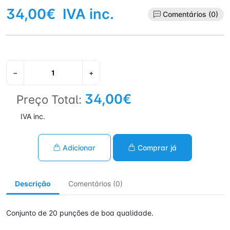
34,00€
IVA inc.
Comentários (0)
−
+
34,00€
Preço Total:
IVA inc.
Adicionar
Comprar já
Descrição
Comentários (0)
Conjunto de 20 punções de boa qualidade.