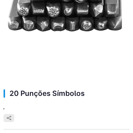
20 Punções Símbolos
"