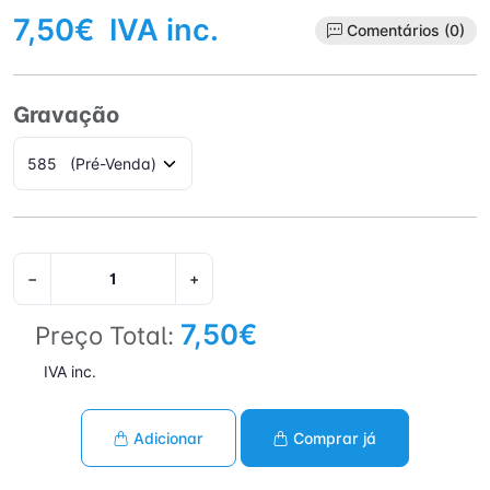
7,50€
IVA inc.
Comentários (0)
Gravação
−
+
7,50€
Preço Total:
IVA inc.
Adicionar
Comprar já