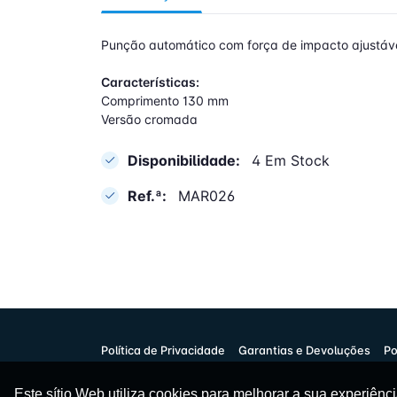
Punção automático com força de impacto ajustáve
Características:
Comprimento 130 mm
Versão cromada
Disponibilidade:
4 Em Stock
Ref.ª:
MAR026
Política de Privacidade
Garantias e Devoluções
Po
Este sítio Web utiliza cookies para melhorar a sua experiên