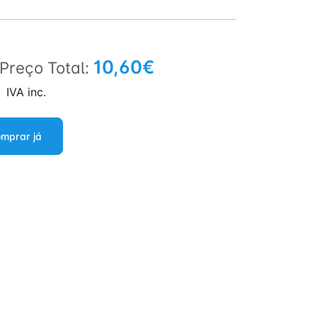
10,60€
Preço Total:
IVA inc.
mprar já