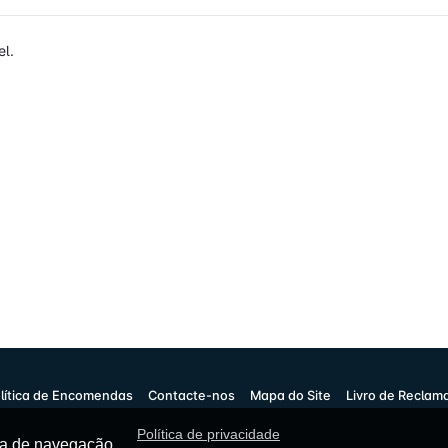
l.
lítica de Encomendas
Contacte-nos
Mapa do Site
Livro de Reclam
Política de privacidade
cia de navegação