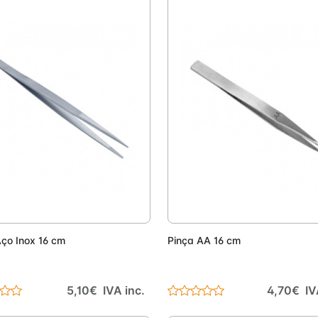
Adicionar
Adici
Aço Inox 16 cm
Pinça AA 16 cm
5,10€ IVA inc.
4,70€ IV