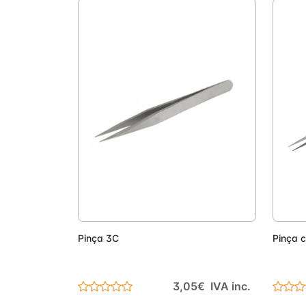
Adicionar
Pinça 3C
Pinça 
3,05€ IVA inc.