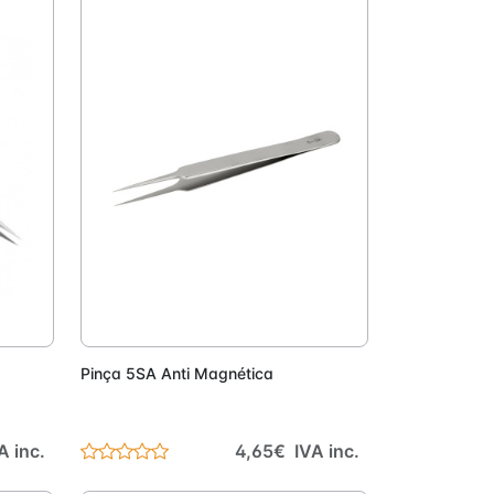
onar
Adicionar
Pinça 5SA Anti Magnética
A inc.
4,65€ IVA inc.