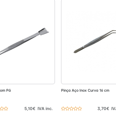
Adicionar
Adici
com Pá
Pinça Aço Inox Curva 16 cm
5,10€ IVA inc.
3,70€ IV