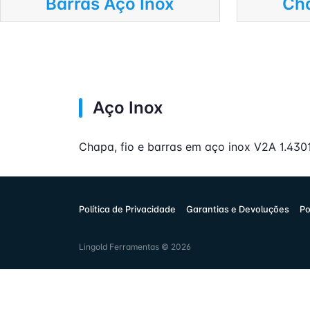
Barras Aço Inox
Cha
Aço Inox
Chapa, fio e barras em aço inox V2A 1.4301
Política de Privacidade
Garantias e Devoluções
Po
Lingold Ferramentas © 2026