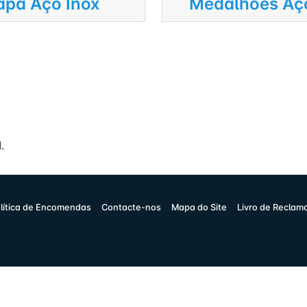
pa Aço Inox
Medalhões Aço
.
lítica de Encomendas
Contacte-nos
Mapa do Site
Livro de Reclam