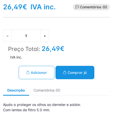
26,49€
IVA inc.
Comentários (0)
−
+
26,49€
Preço Total:
IVA inc.
Adicionar
Comprar já
Descrição
Comentários (0)
Ajuda a proteger os olhos ao derreter e soldar.
Com lentes de filtro 5.0 mm.