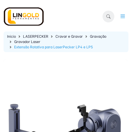
Inicio
LASERPECKER
Cravar e Gravar
Gravação
Gravador Laser
Extensão Rotativa para LaserPecker LP4 e LP5