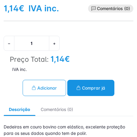
1,14€
IVA inc.
Comentários (0)
−
+
1,14€
Preço Total:
IVA inc.
Adicionar
Comprar já
Descrição
Comentários (0)
Dedeiras em couro bovino com elástico, excelente proteção
para os seus dados quando tem de polir.