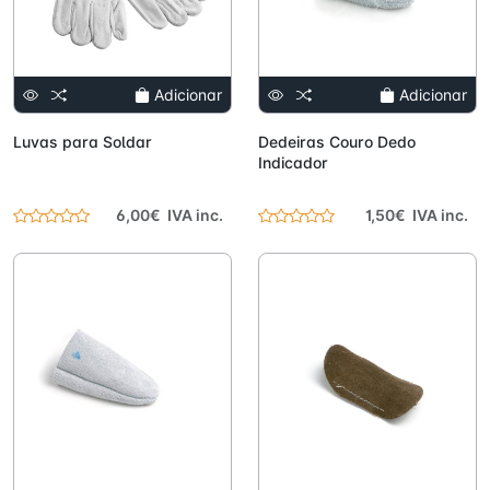
Adicionar
Adicionar
Luvas para Soldar
Dedeiras Couro Dedo
Indicador
6,00€ IVA inc.
1,50€ IVA inc.