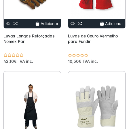
Adicionar
Adicionar
Luvas Longas Reforçadas
Luvas de Couro Vermelho
Nomex Par
para Fundir
42,10€ IVA inc.
10,50€ IVA inc.