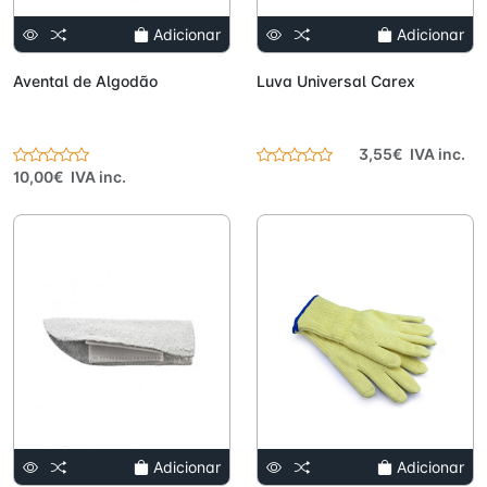
Adicionar
Adicionar
Avental de Algodão
Luva Universal Carex
3,55€ IVA inc.
10,00€ IVA inc.
Adicionar
Adicionar