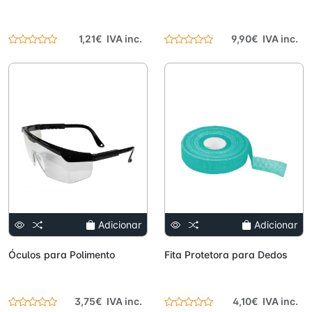
1,21€ IVA inc.
9,90€ IVA inc.
Adicionar
Adicionar
Óculos para Polimento
Fita Protetora para Dedos
3,75€ IVA inc.
4,10€ IVA inc.