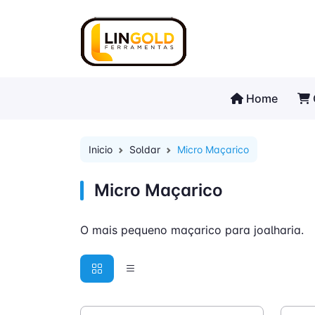
Home
Inicio
Soldar
Micro Maçarico
Micro Maçarico
O mais pequeno maçarico para joalharia.