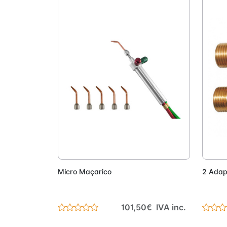
Adicionar
Micro Maçarico
2 Adap
101,50€ IVA inc.