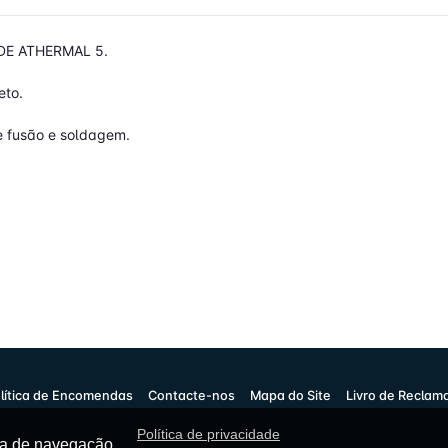
RDE ATHERMAL 5.
eto.
 fusão e soldagem.
lítica de Encomendas
Contacte-nos
Mapa do Site
Livro de Reclam
Política de privacidade
cia de navegação