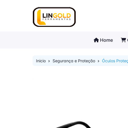
Home
Inicio
Segurança e Proteção
Óculos Prote