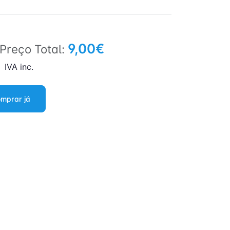
9,00€
Preço Total:
IVA inc.
mprar já