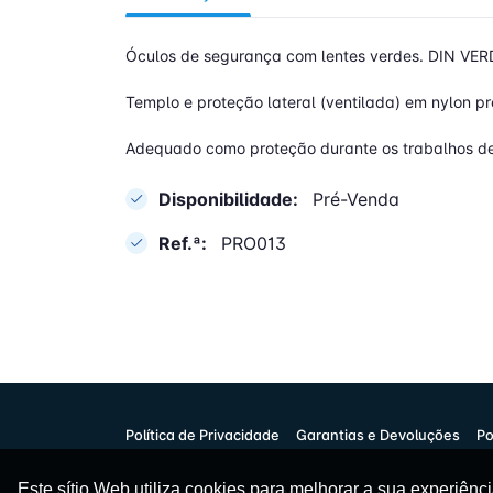
Óculos de segurança com lentes verdes. DIN VE
Templo e proteção lateral (ventilada) em nylon pr
Adequado como proteção durante os trabalhos de
Disponibilidade:
Pré-Venda
Ref.ª:
PRO013
Política de Privacidade
Garantias e Devoluções
Po
Este sítio Web utiliza cookies para melhorar a sua experiên