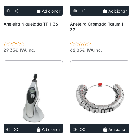
Adicionar
Adicionar
Aneleira Niquelada TF 1-36
Aneleira Cromada Tatum 1-
33
29,35€ IVA inc.
62,05€ IVA inc.
Adicionar
Adicionar