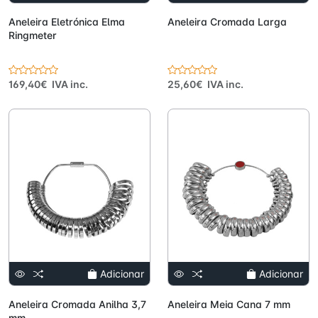
Aneleira Eletrónica Elma
Aneleira Cromada Larga
Ringmeter
169,40€ IVA inc.
25,60€ IVA inc.
Adicionar
Adicionar
Aneleira Cromada Anilha 3,7
Aneleira Meia Cana 7 mm
mm