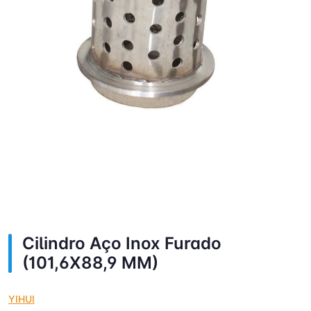
Cilindro Aço Inox Furado
(101,6X88,9 MM)
YIHUI