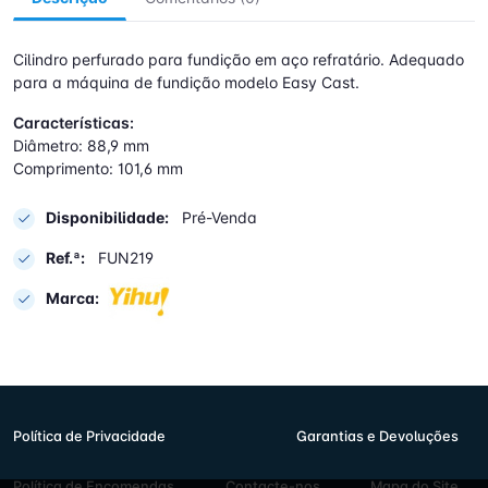
Cilindro perfurado para fundição em aço refratário. Adequado
para a máquina de fundição modelo Easy Cast.
Características:
Diâmetro: 88,9 mm
Comprimento: 101,6 mm
Disponibilidade:
Pré-Venda
Ref.ª:
FUN219
Marca:
Política de Privacidade
Garantias e Devoluções
Política de Encomendas
Contacte-nos
Mapa do Site