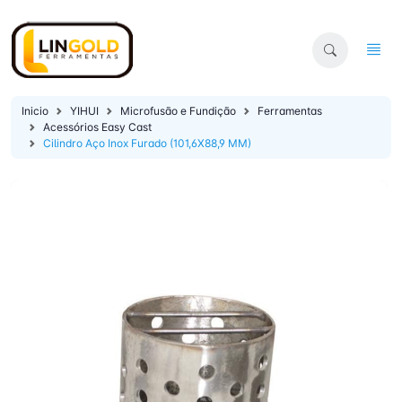
Inicio
YIHUI
Microfusão e Fundição
Ferramentas
Acessórios Easy Cast
Cilindro Aço Inox Furado (101,6X88,9 MM)