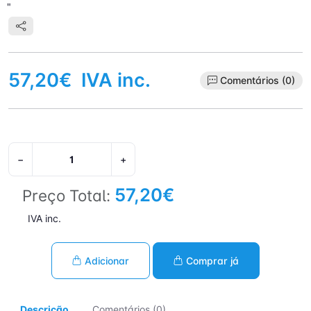
"
57,20€
IVA inc.
Comentários (0)
−
+
57,20€
Preço Total:
IVA inc.
Adicionar
Comprar já
Descrição
Comentários (0)