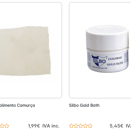
Adicionar
Adici
olimento Camurça
Silbo Gold Bath
1,99€ IVA inc.
5,45€ IV