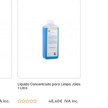
onar
Adicionar
Líquido Concentrado para Limpa Jóias
1 Litro
A inc.
48,60€ IVA inc.