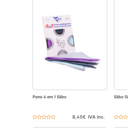
Adicionar
Pano 4 em 1 Silbo
Silbo S
8,45€ IVA inc.