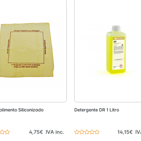
Adicionar
Adici
limento Siliconizado
Detergente DR 1 Litro
4,75€ IVA inc.
14,15€ IV