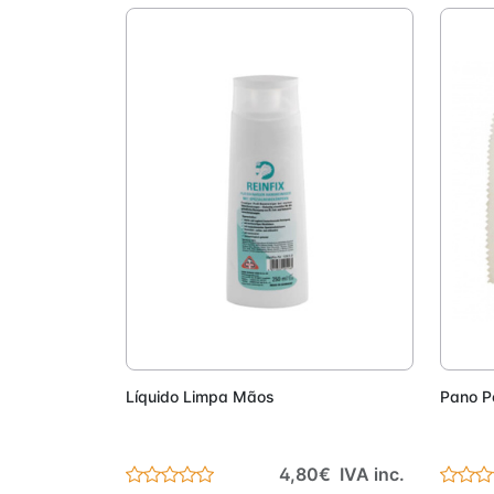
Adicionar
Líquido Limpa Mãos
Pano P
4,80€ IVA inc.