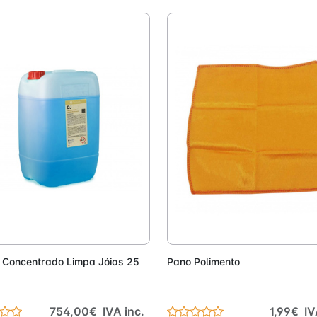
Adicionar
Adici
o Concentrado Limpa Jóias 25
Pano Polimento
754,00€ IVA inc.
1,99€ IV