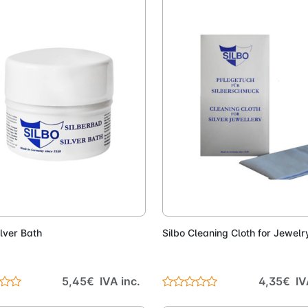
Adicionar
Adici
ilver Bath
Silbo Cleaning Cloth for Jewelr
5,45€ IVA inc.
4,35€ IV