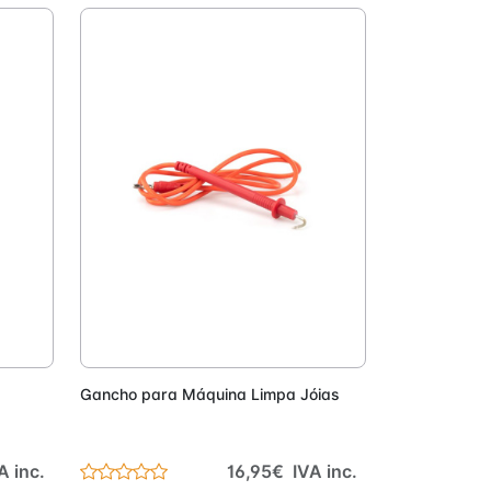
onar
Adicionar
Gancho para Máquina Limpa Jóias
A inc.
16,95€ IVA inc.