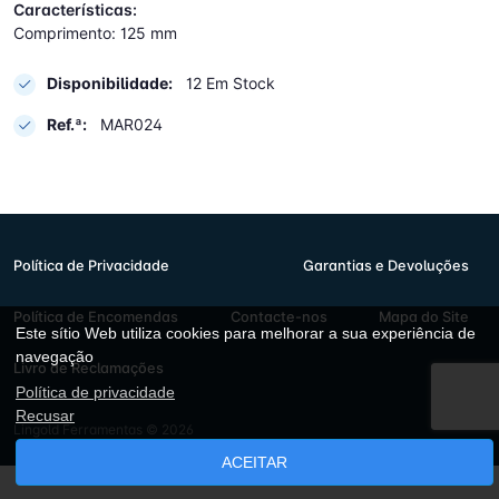
Características:
Comprimento: 125 mm
Disponibilidade:
12 Em Stock
Ref.ª:
MAR024
Política de Privacidade
Garantias e Devoluções
Política de Encomendas
Contacte-nos
Mapa do Site
Este sítio Web utiliza cookies para melhorar a sua experiência de
navegação
Livro de Reclamações
Política de privacidade
Recusar
Lingold Ferramentas © 2026
ACEITAR