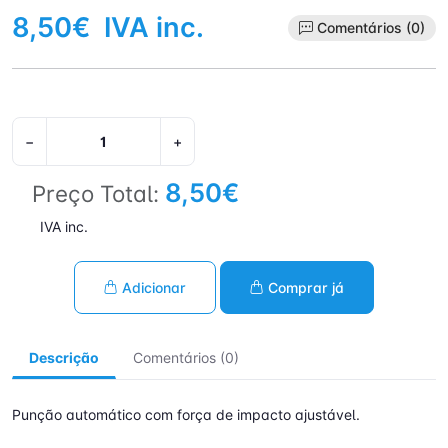
8,50€
IVA inc.
Comentários (0)
−
+
8,50€
Preço Total:
IVA inc.
Adicionar
Comprar já
Descrição
Comentários (0)
Punção automático com força de impacto ajustável.