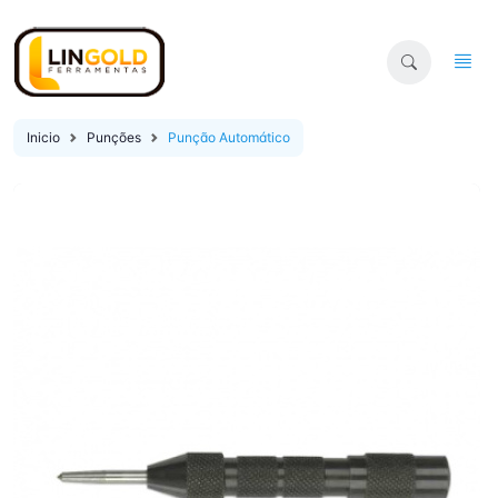
Inicio
Punções
Punção Automático