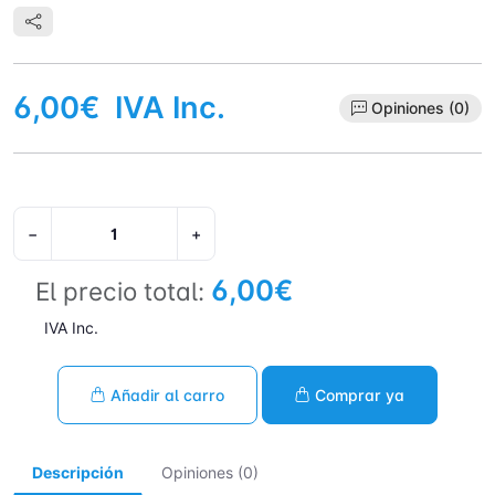
6,00€
IVA Inc.
Opiniones (0)
−
+
6,00€
El precio total:
IVA Inc.
Añadir al carro
Comprar ya
Descripción
Opiniones (0)