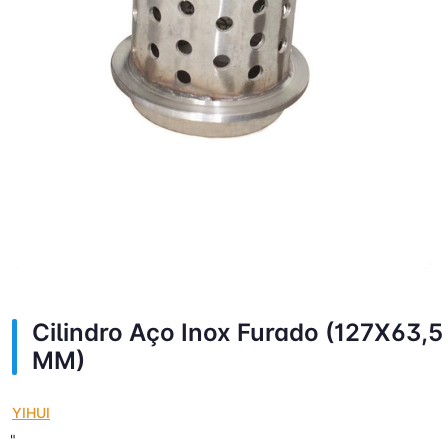
Cilindro Aço Inox Furado (127X63,5
MM)
YIHUI
"