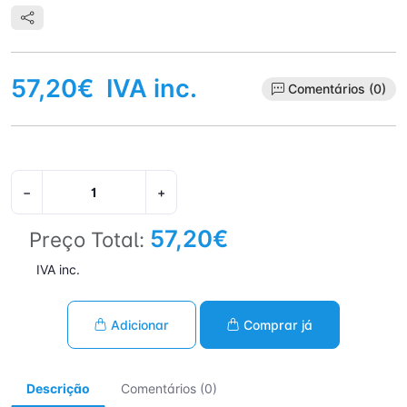
57,20€
IVA inc.
Comentários (0)
−
+
57,20€
Preço Total:
IVA inc.
Adicionar
Comprar já
Descrição
Comentários (0)