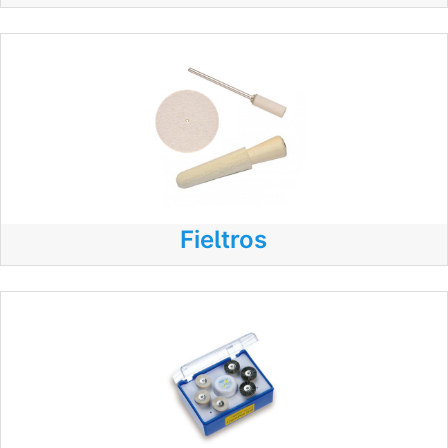
Fieltros