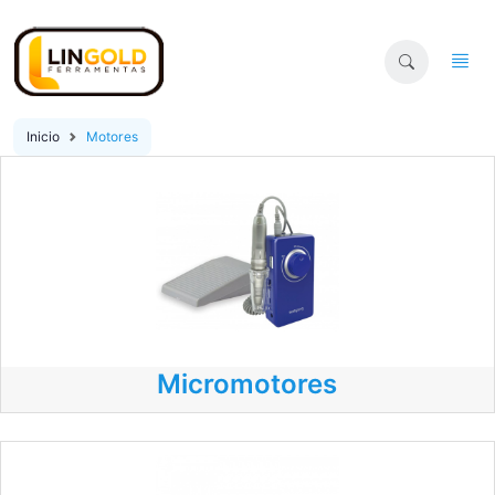
Inicio
Motores
Micromotores