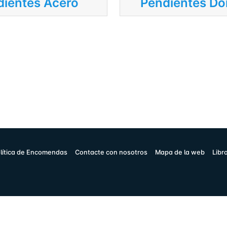
dientes Acero
Pendientes Do
lítica de Encomendas
Contacte con nosotros
Mapa de la web
Libr