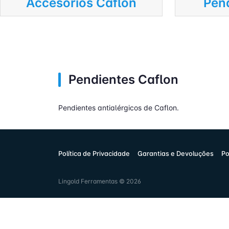
Accesorios Caflon
Pen
Pendientes Caflon
Pendientes antialérgicos de Caflon.
Política de Privacidade
Garantias e Devoluções
Po
Lingold Ferramentas © 2026