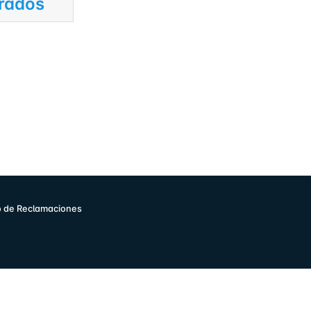
rados
o de Reclamaciones