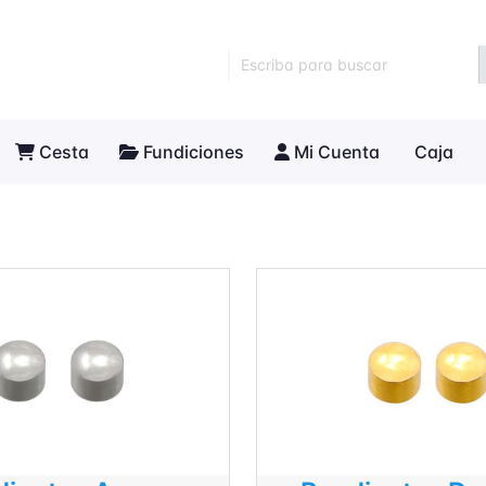
Escriba para buscar
Cesta
Fundiciones
Mi Cuenta
Caja