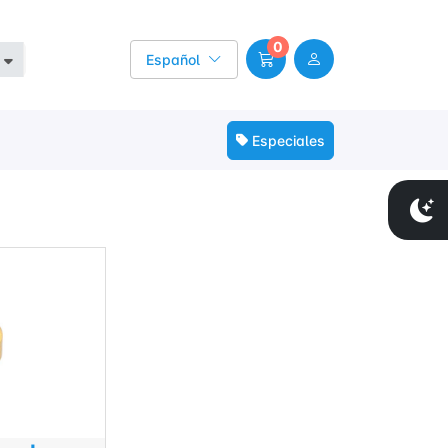
0
Español
Especiales